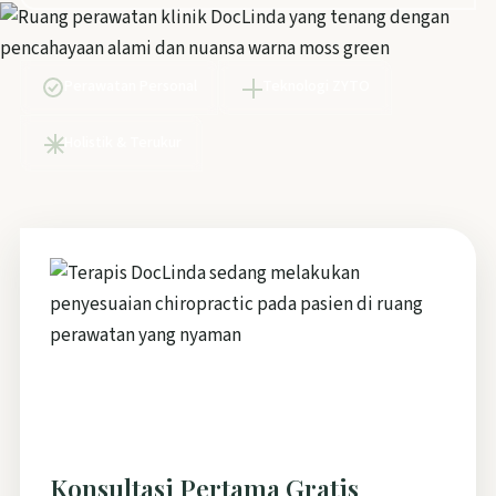
Perawatan Personal
Teknologi ZYTO
Holistik & Terukur
Konsultasi Pertama Gratis