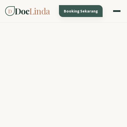
Doc
Linda
D
Booking Sekarang