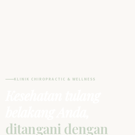
KLINIK CHIROPRACTIC & WELLNESS
Kesehatan tulang
belakang Anda,
ditangani dengan